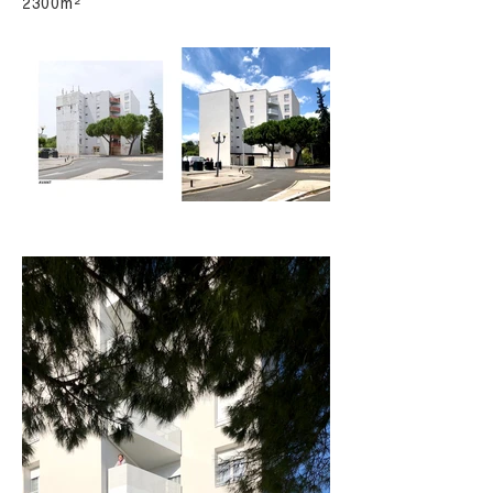
2300m²