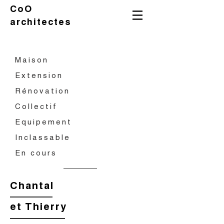
CoO
architectes
Maison
Extension
Rénovation
Collectif
Equipement
Inclassable
En cours
Chantal
et Thierry