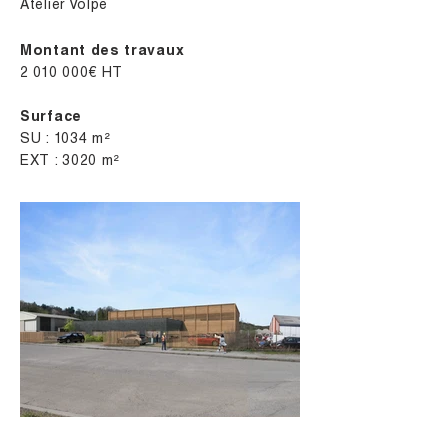
Atelier Volpe
Montant des travaux
2 010 000
€ HT
Surface
SU : 1034 m²
EXT : 3020 m²