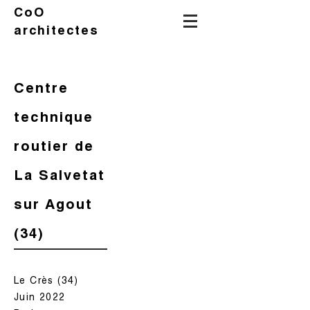
CoO
architectes
Centre
technique
routier de
La Salvetat
sur Agout
(34)
Le Crès (34)
Juin 2022